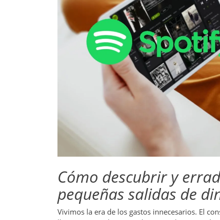
Cómo descubrir y errad
pequeñas salidas de di
Vivimos la era de los
gastos innecesarios
. El co