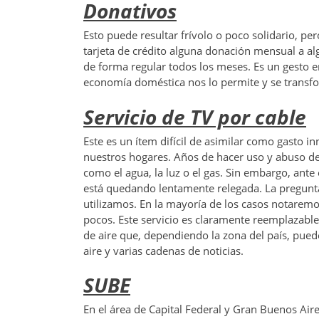
Donativos
Esto puede resultar frívolo o poco solidario, p
tarjeta de crédito alguna donación mensual a al
de forma regular todos los meses. Es un gesto
economía doméstica nos lo permite y se transfo
Servicio de TV por cable
Este es un ítem difícil de asimilar como gasto 
nuestros hogares. Años de hacer uso y abuso de
como el agua, la luz o el gas. Sin embargo, ante 
está quedando lentamente relegada. La pregunt
utilizamos. En la mayoría de los casos notarem
pocos. Este servicio es claramente reemplazable
de aire que, dependiendo la zona del país, puede
aire y varias cadenas de noticias.
SUBE
En el área de Capital Federal y Gran Buenos Air