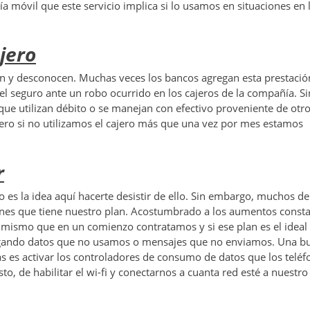
ía móvil que este servicio implica si lo usamos en situaciones en 
jero
en y desconocen. Muchas veces los bancos agregan esta prestació
 el seguro ante un robo ocurrido en los cajeros de la compañía. Si
ue utilizan débito o se manejan con efectivo proveniente de otr
 pero si no utilizamos el cajero más que una vez por mes estamos
r
es la idea aquí hacerte desistir de ello. Sin embargo, muchos de
nes que tiene nuestro plan. Acostumbrado a los aumentos consta
 mismo que en un comienzo contratamos y si ese plan es el ideal
agando datos que no usamos o mensajes que no enviamos. Una b
 es activar los controladores de consumo de datos que los teléf
o, de habilitar el wi-fi y conectarnos a cuanta red esté a nuestro