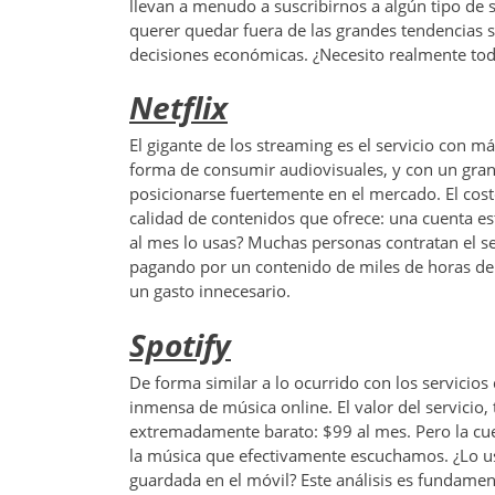
llevan a menudo a suscribirnos a algún tipo de
querer quedar fuera de las grandes tendencias su
decisiones económicas. ¿Necesito realmente tod
Netflix
El gigante de los streaming es el servicio con m
forma de consumir audiovisuales, y con un gran
posicionarse fuertemente en el mercado. El cost
calidad de contenidos que ofrece: una cuenta e
al mes lo usas? Muchas personas contratan el se
pagando por un contenido de miles de horas de ma
un gasto innecesario.
Spotify
De forma similar a lo ocurrido con los servicios
inmensa de música online. El valor del servicio,
extremadamente barato: $99 al mes. Pero la cue
la música que efectivamente escuchamos. ¿Lo u
guardada en el móvil? Este análisis es fundament