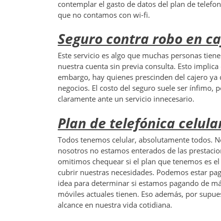
contemplar el gasto de datos del plan de telefon
que no contamos con wi-fi.
Seguro contra robo en ca
Este servicio es algo que muchas personas tien
nuestra cuenta sin previa consulta. Esto implica
embargo, hay quienes prescinden del cajero ya q
negocios. El costo del seguro suele ser ínfimo,
claramente ante un servicio innecesario.
Plan de telefónica celula
Todos tenemos celular, absolutamente todos. No 
nosotros no estamos enterados de las prestacio
omitimos chequear si el plan que tenemos es el
cubrir nuestras necesidades. Podemos estar p
idea para determinar si estamos pagando de más
móviles actuales tienen. Eso además, por supuest
alcance en nuestra vida cotidiana.