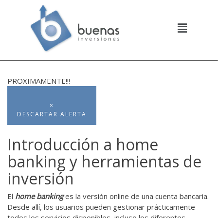
PROXIMAMENTE!!!
×
DESCARTAR ALERTA
Introducción a home
banking y herramientas de
inversión
El
home banking
es la versión online de una cuenta bancaria.
Desde allí, los usuarios pueden gestionar prácticamente
todos los servicios disponibles, incluso los diferentes